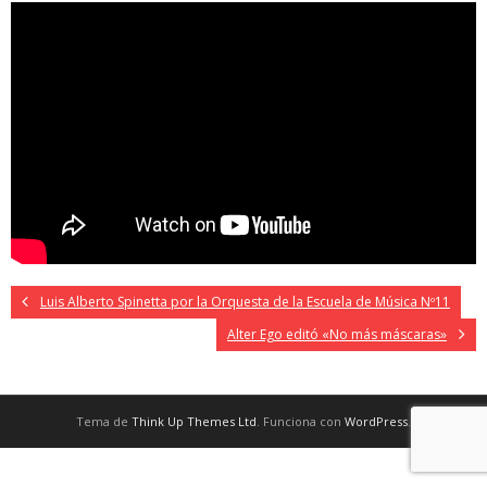
Luis Alberto Spinetta por la Orquesta de la Escuela de Música Nº11
Alter Ego editó «No más máscaras»
Tema de
Think Up Themes Ltd
. Funciona con
WordPress
.