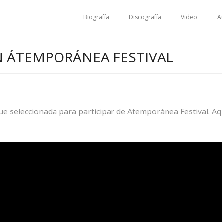
Biografía
Discografía
Video
A
N ÁTEMPORÁNEA FESTIVAL
fue seleccionada para participar de Atemporánea Festival. Aqu